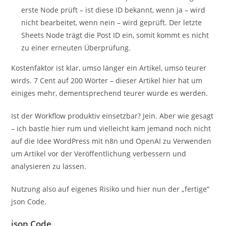
erste Node prüft – ist diese ID bekannt, wenn ja – wird
nicht bearbeitet, wenn nein – wird geprüft. Der letzte
Sheets Node trägt die Post ID ein, somit kommt es nicht
zu einer erneuten Überprüfung.
Kostenfaktor ist klar, umso länger ein Artikel, umso teurer
wirds. 7 Cent auf 200 Wörter – dieser Artikel hier hat um
einiges mehr, dementsprechend teurer würde es werden.
Ist der Workflow produktiv einsetzbar? Jein. Aber wie gesagt
– ich bastle hier rum und vielleicht kam jemand noch nicht
auf die Idee WordPress mit n8n und OpenAI zu Verwenden
um Artikel vor der Veröffentlichung verbessern und
analysieren zu lassen.
Nutzung also auf eigenes Risiko und hier nun der „fertige“
json Code.
json Code