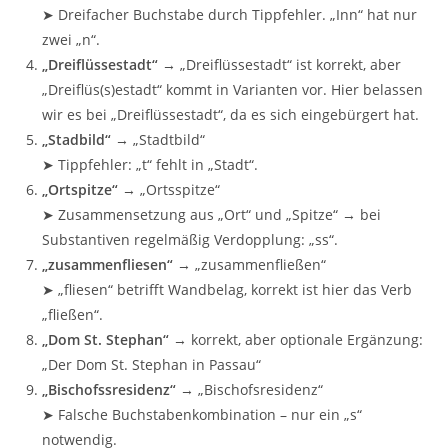
➤ Dreifacher Buchstabe durch Tippfehler. „Inn“ hat nur
zwei „n“.
„Dreiflüssestadt“
→ „Dreiflüssestadt“ ist korrekt, aber
„Dreiflüs(s)estadt“ kommt in Varianten vor. Hier belassen
wir es bei „Dreiflüssestadt“, da es sich eingebürgert hat.
„Stadbild“
→ „Stadtbild“
➤ Tippfehler: „t“ fehlt in „Stadt“.
„Ortspitze“
→ „Ortsspitze“
➤ Zusammensetzung aus „Ort“ und „Spitze“ → bei
Substantiven regelmäßig Verdopplung: „ss“.
„zusammenfliesen“
→ „zusammenfließen“
➤ „fliesen“ betrifft Wandbelag, korrekt ist hier das Verb
„fließen“.
„Dom St. Stephan“
→ korrekt, aber optionale Ergänzung:
„Der Dom St. Stephan in Passau“
„Bischofssresidenz“
→ „Bischofsresidenz“
➤ Falsche Buchstabenkombination – nur ein „s“
notwendig.