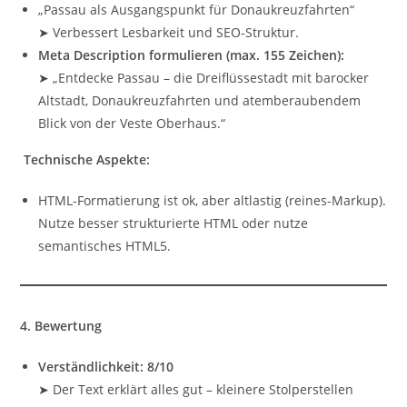
„Passau als Ausgangspunkt für Donaukreuzfahrten“
➤ Verbessert Lesbarkeit und SEO-Struktur.
Meta Description formulieren (max. 155 Zeichen):
➤ „Entdecke Passau – die Dreiflüssestadt mit barocker
Altstadt, Donaukreuzfahrten und atemberaubendem
Blick von der Veste Oberhaus.“
Technische Aspekte:
HTML-Formatierung ist ok, aber altlastig (reines-Markup).
Nutze besser strukturierte HTML oder nutze
semantisches HTML5.
4. Bewertung
Verständlichkeit: 8/10
➤ Der Text erklärt alles gut – kleinere Stolperstellen