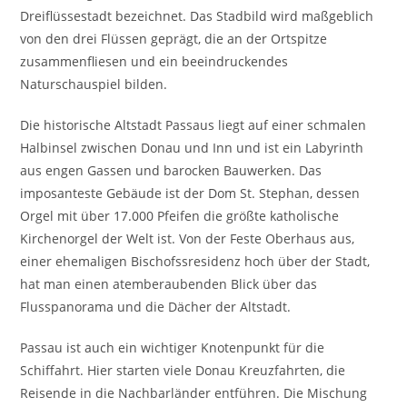
Dreiflüssestadt bezeichnet. Das Stadbild wird maßgeblich
von den drei Flüssen geprägt, die an der Ortspitze
zusammenfliesen und ein beeindruckendes
Naturschauspiel bilden.
Die historische Altstadt Passaus liegt auf einer schmalen
Halbinsel zwischen Donau und Inn und ist ein Labyrinth
aus engen Gassen und barocken Bauwerken. Das
imposanteste Gebäude ist der Dom St. Stephan, dessen
Orgel mit über 17.000 Pfeifen die größte katholische
Kirchenorgel der Welt ist. Von der Feste Oberhaus aus,
einer ehemaligen Bischofssresidenz hoch über der Stadt,
hat man einen atemberaubenden Blick über das
Flusspanorama und die Dächer der Altstadt.
Passau ist auch ein wichtiger Knotenpunkt für die
Schiffahrt. Hier starten viele Donau Kreuzfahrten, die
Reisende in die Nachbarländer entführen. Die Mischung