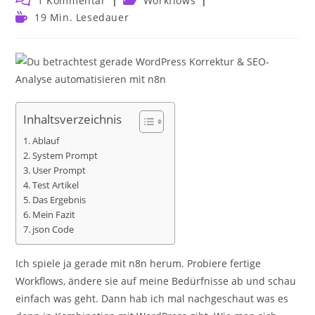
1 Kommentar
Workflows
Kommentare:
Kategorie:
Lesedauer:
19 Min. Lesedauer
Inhaltsverzeichnis
Ablauf
System Prompt
User Prompt
Test Artikel
Das Ergebnis
Mein Fazit
json Code
Ich spiele ja gerade mit n8n herum. Probiere fertige
Workflows, ändere sie auf meine Bedürfnisse ab und schau
einfach was geht. Dann hab ich mal nachgeschaut was es