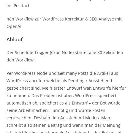
ins Postfach.
n8n Workflow zur WordPress Korrektur & SEO Analyse mit
OpenAI
Ablauf
Der Schedule Trigger (Cron Node) startet alle 30 Sekunden
den Workflow.
Per WordPress Node und Get many Posts die Artikel aus
WordPress abrufen welche als Pending / Ausstehend
gespeichert sind. Mein erster Entwurf war, Entwürfe hierfür
zu nehmen. Das Problem ist aber, WordPress speichert
automatisch ab, speichert es als Entwurf – der Bot würde
seine Arbeit machen = unnötig und würde kosten
verursachen. Deshalb den Ausstehend Modus. Man
schreibt also seinen Beitrag und wenn man der Meinung
ist, er ist fertig, speichern als Ausstehend – der Bot macht