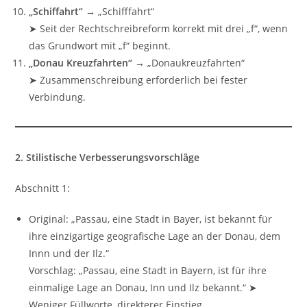
„Schiffahrt“
→ „Schifffahrt“
➤ Seit der Rechtschreibreform korrekt mit drei „f“, wenn
das Grundwort mit „f“ beginnt.
„Donau Kreuzfahrten“
→ „Donaukreuzfahrten“
➤ Zusammenschreibung erforderlich bei fester
Verbindung.
2. Stilistische Verbesserungsvorschläge
Abschnitt 1:
Original: „Passau, eine Stadt in Bayer, ist bekannt für
ihre einzigartige geografische Lage an der Donau, dem
Innn und der Ilz.“
Vorschlag: „Passau, eine Stadt in Bayern, ist für ihre
einmalige Lage an Donau, Inn und Ilz bekannt.“ ➤
Weniger Füllworte, direkterer Einstieg.