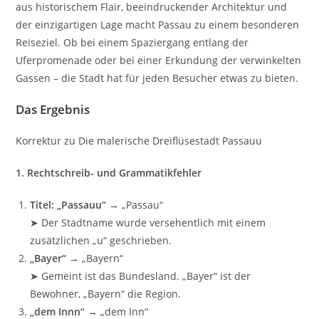
aus historischem Flair, beeindruckender Architektur und
der einzigartigen Lage macht Passau zu einem besonderen
Reiseziel. Ob bei einem Spaziergang entlang der
Uferpromenade oder bei einer Erkundung der verwinkelten
Gassen – die Stadt hat für jeden Besucher etwas zu bieten.
Das Ergebnis
Korrektur zu Die malerische Dreiflüsestadt Passauu
1. Rechtschreib- und Grammatikfehler
Titel: „Passauu“
→ „Passau“
➤ Der Stadtname wurde versehentlich mit einem
zusätzlichen „u“ geschrieben.
„Bayer“
→ „Bayern“
➤ Gemeint ist das Bundesland. „Bayer“ ist der
Bewohner, „Bayern“ die Region.
„dem Innn“
→ „dem Inn“