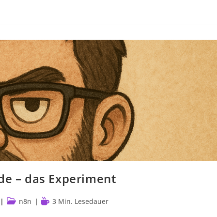
.de – das Experiment
Beitrags-
Lesedauer:
n8n
3 Min. Lesedauer
Kategorie: