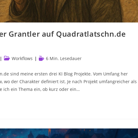
der Grantler auf Quadratlatschn.de
Beitrags-
Lesedauer:
Workflows
6 Min. Lesedauer
Kategorie:
de sind meine ersten drei KI Blog Projekte. Vom Umfang her
, wo der Charakter definiert ist. Je nach Projekt umfangreicher als
e ich ein Thema ein, ob kurz oder ein…