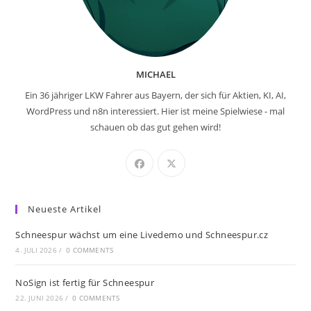
MICHAEL
Ein 36 jähriger LKW Fahrer aus Bayern, der sich für Aktien, KI, AI,
WordPress und n8n interessiert. Hier ist meine Spielwiese - mal
schauen ob das gut gehen wird!
Neueste Artikel
Schneespur wächst um eine Livedemo und Schneespur.cz
4. JULI 2026
/
0 COMMENTS
NoSign ist fertig für Schneespur
22. JUNI 2026
/
0 COMMENTS