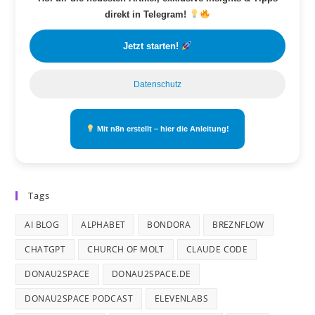
direkt in Telegram!
Jetzt starten!
Datenschutz
Mit n8n erstellt – hier die Anleitung!
Tags
AI BLOG
ALPHABET
BONDORA
BREZNFLOW
CHATGPT
CHURCH OF MOLT
CLAUDE CODE
DONAU2SPACE
DONAU2SPACE.DE
DONAU2SPACE PODCAST
ELEVENLABS