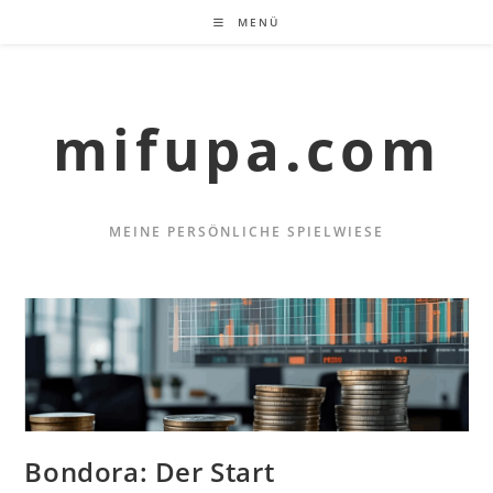
Zum
MENÜ
Inhalt
springen
mifupa.com
MEINE PERSÖNLICHE SPIELWIESE
Bondora: Der Start