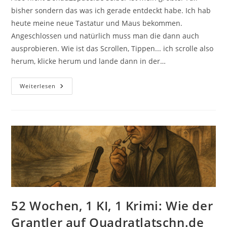
bisher sondern das was ich gerade entdeckt habe. Ich hab
heute meine neue Tastatur und Maus bekommen.
Angeschlossen und natürlich muss man die dann auch
ausprobieren. Wie ist das Scrollen, Tippen... ich scrolle also
herum, klicke herum und lande dann in der…
Donau2Space.de
Weiterlesen
–
Mein
Größter
Fail
Bisher
52 Wochen, 1 KI, 1 Krimi: Wie der
Grantler auf Quadratlatschn.de