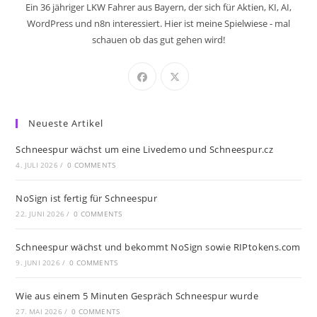
Ein 36 jähriger LKW Fahrer aus Bayern, der sich für Aktien, KI, AI,
WordPress und n8n interessiert. Hier ist meine Spielwiese - mal
schauen ob das gut gehen wird!
Neueste Artikel
Schneespur wächst um eine Livedemo und Schneespur.cz
4. JULI 2026
/
0 COMMENTS
NoSign ist fertig für Schneespur
22. JUNI 2026
/
0 COMMENTS
Schneespur wächst und bekommt NoSign sowie RIPtokens.com
9. JUNI 2026
/
0 COMMENTS
Wie aus einem 5 Minuten Gespräch Schneespur wurde
27. MAI 2026
/
0 COMMENTS