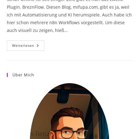
Plugin. BreznFlow. Diesen Blog, mifupa.com, gibt es ja, weil
ich mit Automatisierung und KI herumspiele. Auch habe ich
hier schon mehrere n8n Workflows vorgestellt. Um diese
auch visuell zu zeigen, hieß…
BreznFlow
Weiterlesen
WordPress
Plugin
–
N8n
Workflows
Visuell
Über Mich
Darstellen