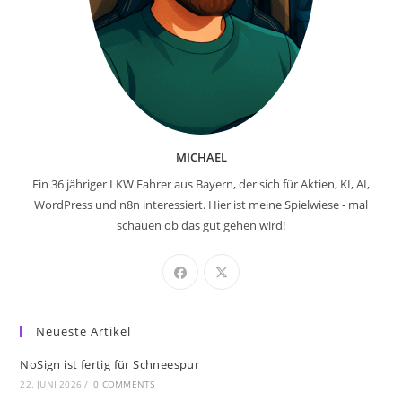
MICHAEL
Ein 36 jähriger LKW Fahrer aus Bayern, der sich für Aktien, KI, AI,
WordPress und n8n interessiert. Hier ist meine Spielwiese - mal
schauen ob das gut gehen wird!
Neueste Artikel
NoSign ist fertig für Schneespur
22. JUNI 2026
/
0 COMMENTS