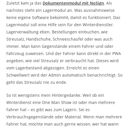
Zuletzt kam ja das
Dokumentenmodul mit NoSign
. Als
nächstes steht ein Lagermodul an. Was ausnahmsweise
keine eigene Software bekommt, damit es funktioniert. Das
Lagermodul soll eine Hilfe sein für den Winterdienstler.
Lagerverwaltung eben. Bestellungen einbuchen, wie
Streusalz, Handschuhe, Schneeschaufel oder was auch
immer. Man kann Gegenstände einem Fahrer und oder
Fahrzeug zuweisen. Und der Fahrer kann direkt in der PWA
angeben, wie viel Streusalz er verbraucht hat. Dieses wird
vom Lagerbestand abgezogen. Erreicht es einen
Schwellwert wird der Admin automatisch benachrichtigt. So
geht das Streusalz nie zu ende.
So ist wenigstens mein Hintergedanke. Weil ob ein
Winterdienst eine One Man Show ist oder man mehrere
Fahrer hat – es gibt was zum Lagern. Sei es
Verbrauchsgegenstände oder Material. Wenn man mehrere
Fahrer hat, möchte man auch gerne wissen, wer hat wann