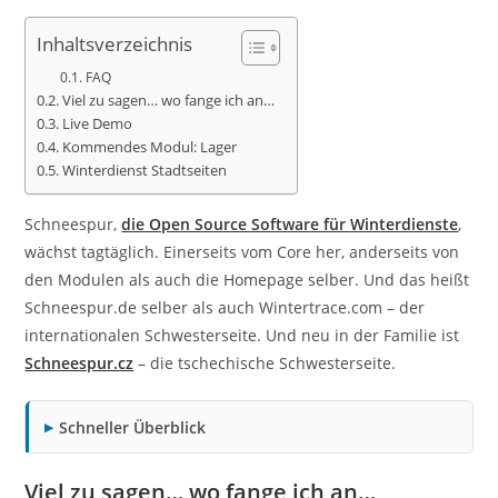
Inhaltsverzeichnis
FAQ
Viel zu sagen… wo fange ich an…
Live Demo
Kommendes Modul: Lager
Winterdienst Stadtseiten
Schneespur,
die Open Source Software für Winterdienste
,
wächst tagtäglich. Einerseits vom Core her, anderseits von
den Modulen als auch die Homepage selber. Und das heißt
Schneespur.de selber als auch Wintertrace.com – der
internationalen Schwesterseite. Und neu in der Familie ist
Schneespur.cz
– die tschechische Schwesterseite.
Schneller Überblick
Viel zu sagen… wo fange ich an…