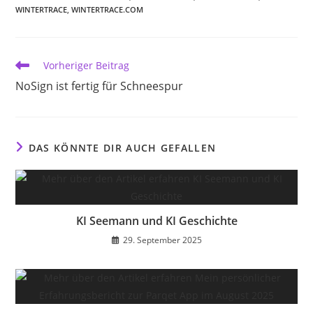
WINTERTRACE
,
WINTERTRACE.COM
Weitere
Vorheriger Beitrag
Artikel
NoSign ist fertig für Schneespur
ansehen
DAS KÖNNTE DIR AUCH GEFALLEN
KI Seemann und KI Geschichte
29. September 2025