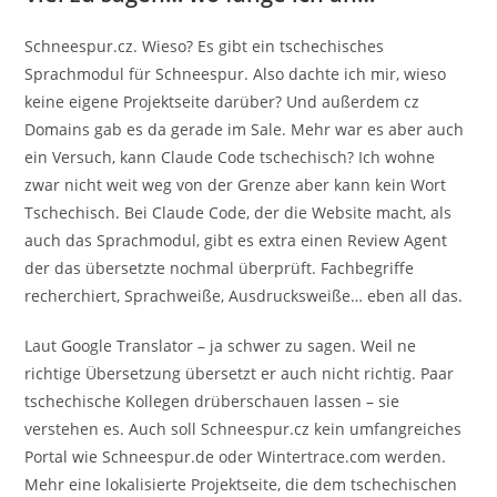
Schneespur.cz. Wieso? Es gibt ein tschechisches
Sprachmodul für Schneespur. Also dachte ich mir, wieso
keine eigene Projektseite darüber? Und außerdem cz
Domains gab es da gerade im Sale. Mehr war es aber auch
ein Versuch, kann Claude Code tschechisch? Ich wohne
zwar nicht weit weg von der Grenze aber kann kein Wort
Tschechisch. Bei Claude Code, der die Website macht, als
auch das Sprachmodul, gibt es extra einen Review Agent
der das übersetzte nochmal überprüft. Fachbegriffe
recherchiert, Sprachweiße, Ausdrucksweiße… eben all das.
Laut Google Translator – ja schwer zu sagen. Weil ne
richtige Übersetzung übersetzt er auch nicht richtig. Paar
tschechische Kollegen drüberschauen lassen – sie
verstehen es. Auch soll Schneespur.cz kein umfangreiches
Portal wie Schneespur.de oder Wintertrace.com werden.
Mehr eine lokalisierte Projektseite, die dem tschechischen