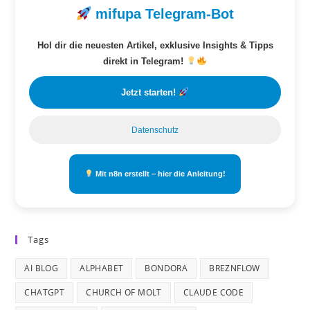
mifupa Telegram-Bot
Hol dir die neuesten Artikel, exklusive Insights & Tipps
direkt in Telegram!
Jetzt starten!
Datenschutz
Mit n8n erstellt – hier die Anleitung!
Tags
AI BLOG
ALPHABET
BONDORA
BREZNFLOW
CHATGPT
CHURCH OF MOLT
CLAUDE CODE