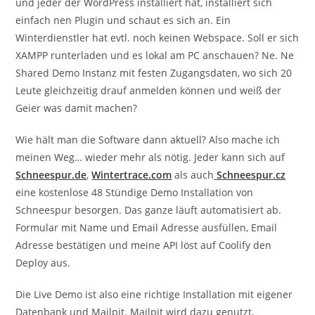
und jeder der WordPress installiert hat, installiert sich
einfach nen Plugin und schaut es sich an. Ein
Winterdienstler hat evtl. noch keinen Webspace. Soll er sich
XAMPP runterladen und es lokal am PC anschauen? Ne. Ne
Shared Demo Instanz mit festen Zugangsdaten, wo sich 20
Leute gleichzeitig drauf anmelden können und weiß der
Geier was damit machen?
Wie hält man die Software dann aktuell? Also mache ich
meinen Weg… wieder mehr als nötig. Jeder kann sich auf
Schneespur.de
,
Wintertrace.com
als auch
Schneespur.cz
eine kostenlose 48 Stündige Demo Installation von
Schneespur besorgen. Das ganze läuft automatisiert ab.
Formular mit Name und Email Adresse ausfüllen, Email
Adresse bestätigen und meine API löst auf Coolify den
Deploy aus.
Die Live Demo ist also eine richtige Installation mit eigener
Datenbank und Mailpit. Mailpit wird dazu genutzt,