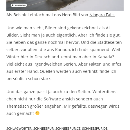
Als Beispiel einfach mal das Hero Bild von
Niagara Falls
Und wie man sieht, Bilder sind gekennzeichnet als AI
Bilder. Sieht man ja auch eigentlich. Aber ich finde sie gut.
Sie heben das ganze nochmal hervor. Und die Städteseiten
selber, vor allem die aus Kanada, ich finds spannend. Weil
Winter hier in Deutschland kennt man aber in Kanada?
Vielleicht aus irgendwelchen Serien. Aber Fakten und Infos
aus erster Hand, Quellen werden auch verlinkt, finde ich
persönlich schon stark.
Und das ganze passt ja auch zu den Seiten. Winterdienst
eben nicht nur die Software ansich sondern auch
Thematisch größer angehen. Mir gefällts, deswegen wirds
auch gemacht
SCHLAGWÖRTER
:
SCHNEESPUR
,
SCHNEESPUR.CZ
,
SCHNEESPUR.DE
,