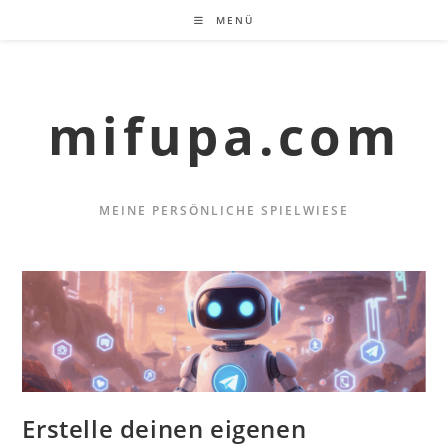
Zum
MENÜ
Inhalt
springen
mifupa.com
MEINE PERSÖNLICHE SPIELWIESE
Erstelle deinen eigenen