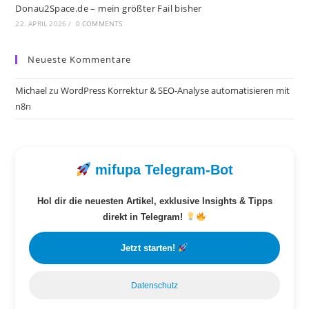
Donau2Space.de – mein größter Fail bisher
22. APRIL 2026
/
0 COMMENTS
Neueste Kommentare
Michael
zu
WordPress Korrektur & SEO-Analyse automatisieren mit
n8n
mifupa Telegram-Bot
Hol dir die neuesten Artikel, exklusive Insights & Tipps
direkt in Telegram!
Jetzt starten!
Datenschutz