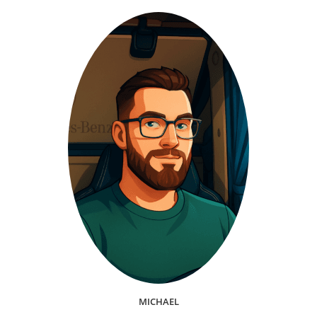
2025
MICHAEL