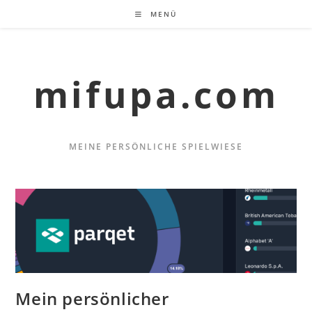
Zum
MENÜ
Inhalt
springen
mifupa.com
MEINE PERSÖNLICHE SPIELWIESE
Mein persönlicher