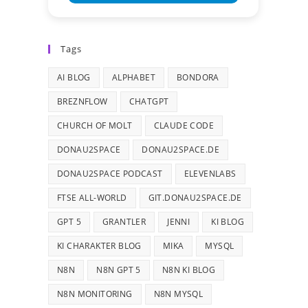
Tags
AI BLOG
ALPHABET
BONDORA
BREZNFLOW
CHATGPT
CHURCH OF MOLT
CLAUDE CODE
DONAU2SPACE
DONAU2SPACE.DE
DONAU2SPACE PODCAST
ELEVENLABS
FTSE ALL-WORLD
GIT.DONAU2SPACE.DE
GPT 5
GRANTLER
JENNI
KI BLOG
KI CHARAKTER BLOG
MIKA
MYSQL
N8N
N8N GPT 5
N8N KI BLOG
N8N MONITORING
N8N MYSQL