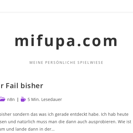
mifupa.com
MEINE PERSÖNLICHE SPIELWIESE
 Fail bisher
Beitrags-
Lesedauer:
n8n
5 Min. Lesedauer
Kategorie:
 bisher sondern das was ich gerade entdeckt habe. Ich hab heute
n und natürlich muss man die dann auch ausprobieren. Wie ist
herum und lande dann in der…