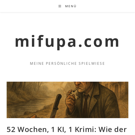
Zum
MENÜ
Inhalt
springen
mifupa.com
MEINE PERSÖNLICHE SPIELWIESE
52 Wochen, 1 KI, 1 Krimi: Wie der