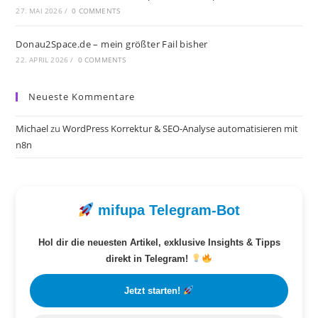
27. MAI 2026
/
0 COMMENTS
Donau2Space.de – mein größter Fail bisher
22. APRIL 2026
/
0 COMMENTS
Neueste Kommentare
Michael
zu
WordPress Korrektur & SEO-Analyse automatisieren mit
n8n
mifupa Telegram-Bot
Hol dir die neuesten Artikel, exklusive Insights & Tipps
direkt in Telegram!
Jetzt starten!